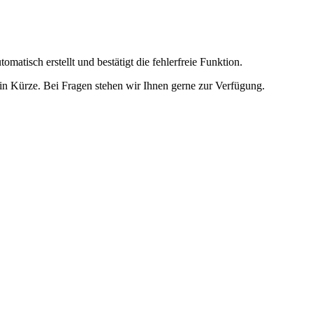
omatisch erstellt und bestätigt die fehlerfreie Funktion.
t in Kürze. Bei Fragen stehen wir Ihnen gerne zur Verfügung.