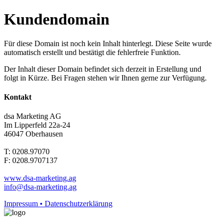
Kundendomain
Für diese Domain ist noch kein Inhalt hinterlegt. Diese Seite wurde
automatisch erstellt und bestätigt die fehlerfreie Funktion.
Der Inhalt dieser Domain befindet sich derzeit in Erstellung und
folgt in Kürze. Bei Fragen stehen wir Ihnen gerne zur Verfügung.
Kontakt
dsa Marketing AG
Im Lipperfeld 22a-24
46047 Oberhausen
T: 0208.97070
F: 0208.9707137
www.dsa-marketing.ag
info@dsa-marketing.ag
Impressum • Datenschutzerklärung