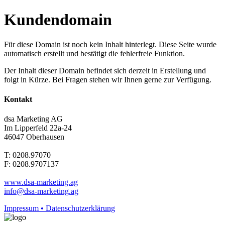
Kundendomain
Für diese Domain ist noch kein Inhalt hinterlegt. Diese Seite wurde
automatisch erstellt und bestätigt die fehlerfreie Funktion.
Der Inhalt dieser Domain befindet sich derzeit in Erstellung und
folgt in Kürze. Bei Fragen stehen wir Ihnen gerne zur Verfügung.
Kontakt
dsa Marketing AG
Im Lipperfeld 22a-24
46047 Oberhausen
T: 0208.97070
F: 0208.9707137
www.dsa-marketing.ag
info@dsa-marketing.ag
Impressum • Datenschutzerklärung