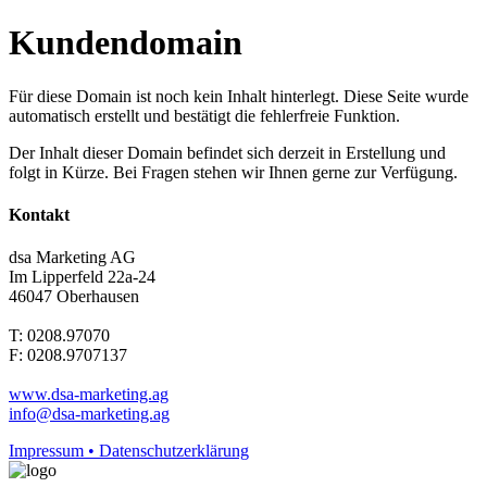
Kundendomain
Für diese Domain ist noch kein Inhalt hinterlegt. Diese Seite wurde
automatisch erstellt und bestätigt die fehlerfreie Funktion.
Der Inhalt dieser Domain befindet sich derzeit in Erstellung und
folgt in Kürze. Bei Fragen stehen wir Ihnen gerne zur Verfügung.
Kontakt
dsa Marketing AG
Im Lipperfeld 22a-24
46047 Oberhausen
T: 0208.97070
F: 0208.9707137
www.dsa-marketing.ag
info@dsa-marketing.ag
Impressum • Datenschutzerklärung