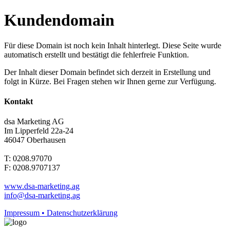
Kundendomain
Für diese Domain ist noch kein Inhalt hinterlegt. Diese Seite wurde
automatisch erstellt und bestätigt die fehlerfreie Funktion.
Der Inhalt dieser Domain befindet sich derzeit in Erstellung und
folgt in Kürze. Bei Fragen stehen wir Ihnen gerne zur Verfügung.
Kontakt
dsa Marketing AG
Im Lipperfeld 22a-24
46047 Oberhausen
T: 0208.97070
F: 0208.9707137
www.dsa-marketing.ag
info@dsa-marketing.ag
Impressum • Datenschutzerklärung