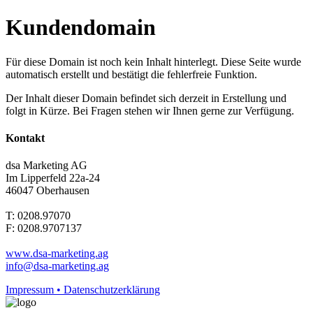
Kundendomain
Für diese Domain ist noch kein Inhalt hinterlegt. Diese Seite wurde
automatisch erstellt und bestätigt die fehlerfreie Funktion.
Der Inhalt dieser Domain befindet sich derzeit in Erstellung und
folgt in Kürze. Bei Fragen stehen wir Ihnen gerne zur Verfügung.
Kontakt
dsa Marketing AG
Im Lipperfeld 22a-24
46047 Oberhausen
T: 0208.97070
F: 0208.9707137
www.dsa-marketing.ag
info@dsa-marketing.ag
Impressum • Datenschutzerklärung