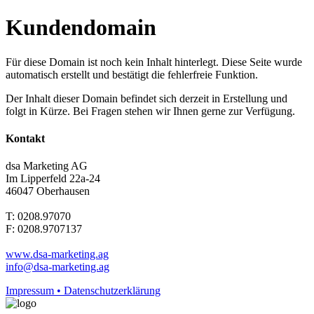
Kundendomain
Für diese Domain ist noch kein Inhalt hinterlegt. Diese Seite wurde
automatisch erstellt und bestätigt die fehlerfreie Funktion.
Der Inhalt dieser Domain befindet sich derzeit in Erstellung und
folgt in Kürze. Bei Fragen stehen wir Ihnen gerne zur Verfügung.
Kontakt
dsa Marketing AG
Im Lipperfeld 22a-24
46047 Oberhausen
T: 0208.97070
F: 0208.9707137
www.dsa-marketing.ag
info@dsa-marketing.ag
Impressum • Datenschutzerklärung