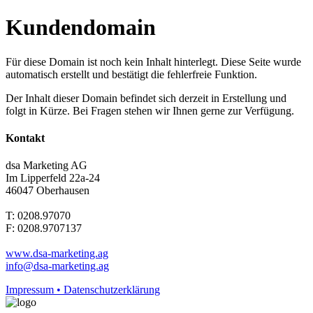
Kundendomain
Für diese Domain ist noch kein Inhalt hinterlegt. Diese Seite wurde
automatisch erstellt und bestätigt die fehlerfreie Funktion.
Der Inhalt dieser Domain befindet sich derzeit in Erstellung und
folgt in Kürze. Bei Fragen stehen wir Ihnen gerne zur Verfügung.
Kontakt
dsa Marketing AG
Im Lipperfeld 22a-24
46047 Oberhausen
T: 0208.97070
F: 0208.9707137
www.dsa-marketing.ag
info@dsa-marketing.ag
Impressum • Datenschutzerklärung