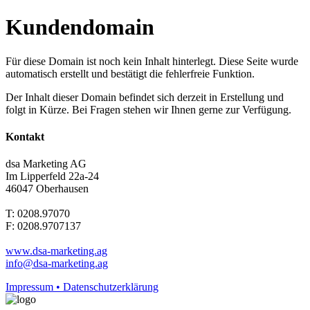
Kundendomain
Für diese Domain ist noch kein Inhalt hinterlegt. Diese Seite wurde
automatisch erstellt und bestätigt die fehlerfreie Funktion.
Der Inhalt dieser Domain befindet sich derzeit in Erstellung und
folgt in Kürze. Bei Fragen stehen wir Ihnen gerne zur Verfügung.
Kontakt
dsa Marketing AG
Im Lipperfeld 22a-24
46047 Oberhausen
T: 0208.97070
F: 0208.9707137
www.dsa-marketing.ag
info@dsa-marketing.ag
Impressum • Datenschutzerklärung