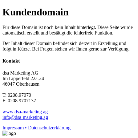
Kundendomain
Für diese Domain ist noch kein Inhalt hinterlegt. Diese Seite wurde
automatisch erstellt und bestätigt die fehlerfreie Funktion.
Der Inhalt dieser Domain befindet sich derzeit in Erstellung und
folgt in Kürze. Bei Fragen stehen wir Ihnen gerne zur Verfügung.
Kontakt
dsa Marketing AG
Im Lipperfeld 22a-24
46047 Oberhausen
T: 0208.97070
F: 0208.9707137
www.dsa-marketing.ag
info@dsa-marketing.ag
Impressum • Datenschutzerklärung