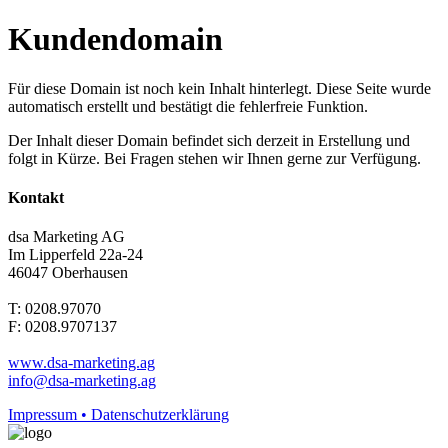
Kundendomain
Für diese Domain ist noch kein Inhalt hinterlegt. Diese Seite wurde
automatisch erstellt und bestätigt die fehlerfreie Funktion.
Der Inhalt dieser Domain befindet sich derzeit in Erstellung und
folgt in Kürze. Bei Fragen stehen wir Ihnen gerne zur Verfügung.
Kontakt
dsa Marketing AG
Im Lipperfeld 22a-24
46047 Oberhausen
T: 0208.97070
F: 0208.9707137
www.dsa-marketing.ag
info@dsa-marketing.ag
Impressum • Datenschutzerklärung