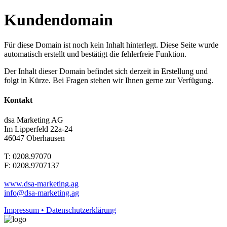
Kundendomain
Für diese Domain ist noch kein Inhalt hinterlegt. Diese Seite wurde
automatisch erstellt und bestätigt die fehlerfreie Funktion.
Der Inhalt dieser Domain befindet sich derzeit in Erstellung und
folgt in Kürze. Bei Fragen stehen wir Ihnen gerne zur Verfügung.
Kontakt
dsa Marketing AG
Im Lipperfeld 22a-24
46047 Oberhausen
T: 0208.97070
F: 0208.9707137
www.dsa-marketing.ag
info@dsa-marketing.ag
Impressum • Datenschutzerklärung