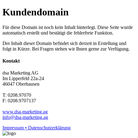
Kundendomain
Für diese Domain ist noch kein Inhalt hinterlegt. Diese Seite wurde
automatisch erstellt und bestätigt die fehlerfreie Funktion.
Der Inhalt dieser Domain befindet sich derzeit in Erstellung und
folgt in Kürze. Bei Fragen stehen wir Ihnen gerne zur Verfügung.
Kontakt
dsa Marketing AG
Im Lipperfeld 22a-24
46047 Oberhausen
T: 0208.97070
F: 0208.9707137
www.dsa-marketing.ag
info@dsa-marketing.ag
Impressum • Datenschutzerklärung