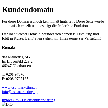
Kundendomain
Für diese Domain ist noch kein Inhalt hinterlegt. Diese Seite wurde
automatisch erstellt und bestätigt die fehlerfreie Funktion.
Der Inhalt dieser Domain befindet sich derzeit in Erstellung und
folgt in Kürze. Bei Fragen stehen wir Ihnen gerne zur Verfügung.
Kontakt
dsa Marketing AG
Im Lipperfeld 22a-24
46047 Oberhausen
T: 0208.97070
F: 0208.9707137
www.dsa-marketing.ag
info@dsa-marketing.ag
Impressum • Datenschutzerklärung