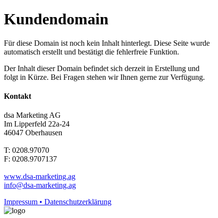
Kundendomain
Für diese Domain ist noch kein Inhalt hinterlegt. Diese Seite wurde
automatisch erstellt und bestätigt die fehlerfreie Funktion.
Der Inhalt dieser Domain befindet sich derzeit in Erstellung und
folgt in Kürze. Bei Fragen stehen wir Ihnen gerne zur Verfügung.
Kontakt
dsa Marketing AG
Im Lipperfeld 22a-24
46047 Oberhausen
T: 0208.97070
F: 0208.9707137
www.dsa-marketing.ag
info@dsa-marketing.ag
Impressum • Datenschutzerklärung