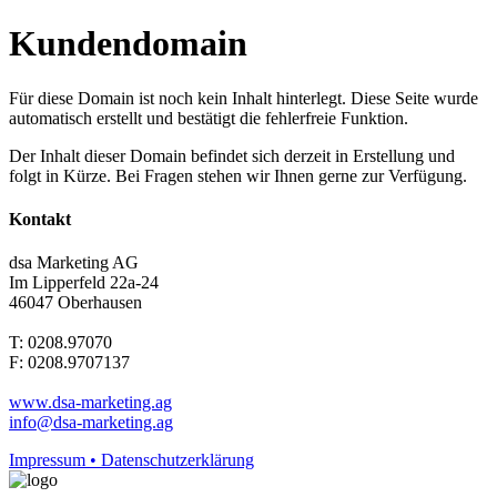
Kundendomain
Für diese Domain ist noch kein Inhalt hinterlegt. Diese Seite wurde
automatisch erstellt und bestätigt die fehlerfreie Funktion.
Der Inhalt dieser Domain befindet sich derzeit in Erstellung und
folgt in Kürze. Bei Fragen stehen wir Ihnen gerne zur Verfügung.
Kontakt
dsa Marketing AG
Im Lipperfeld 22a-24
46047 Oberhausen
T: 0208.97070
F: 0208.9707137
www.dsa-marketing.ag
info@dsa-marketing.ag
Impressum • Datenschutzerklärung