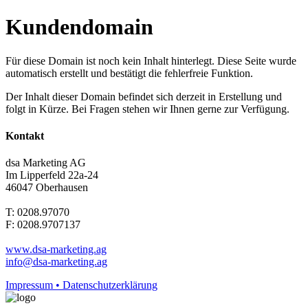
Kundendomain
Für diese Domain ist noch kein Inhalt hinterlegt. Diese Seite wurde
automatisch erstellt und bestätigt die fehlerfreie Funktion.
Der Inhalt dieser Domain befindet sich derzeit in Erstellung und
folgt in Kürze. Bei Fragen stehen wir Ihnen gerne zur Verfügung.
Kontakt
dsa Marketing AG
Im Lipperfeld 22a-24
46047 Oberhausen
T: 0208.97070
F: 0208.9707137
www.dsa-marketing.ag
info@dsa-marketing.ag
Impressum • Datenschutzerklärung