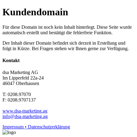
Kundendomain
Für diese Domain ist noch kein Inhalt hinterlegt. Diese Seite wurde
automatisch erstellt und bestätigt die fehlerfreie Funktion.
Der Inhalt dieser Domain befindet sich derzeit in Erstellung und
folgt in Kürze. Bei Fragen stehen wir Ihnen gerne zur Verfügung.
Kontakt
dsa Marketing AG
Im Lipperfeld 22a-24
46047 Oberhausen
T: 0208.97070
F: 0208.9707137
www.dsa-marketing.ag
info@dsa-marketing.ag
Impressum • Datenschutzerklärung