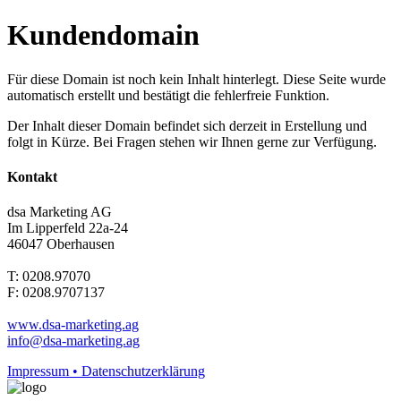
Kundendomain
Für diese Domain ist noch kein Inhalt hinterlegt. Diese Seite wurde
automatisch erstellt und bestätigt die fehlerfreie Funktion.
Der Inhalt dieser Domain befindet sich derzeit in Erstellung und
folgt in Kürze. Bei Fragen stehen wir Ihnen gerne zur Verfügung.
Kontakt
dsa Marketing AG
Im Lipperfeld 22a-24
46047 Oberhausen
T: 0208.97070
F: 0208.9707137
www.dsa-marketing.ag
info@dsa-marketing.ag
Impressum • Datenschutzerklärung