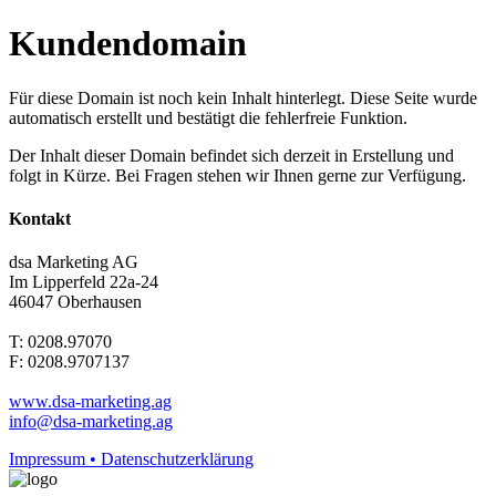
Kundendomain
Für diese Domain ist noch kein Inhalt hinterlegt. Diese Seite wurde
automatisch erstellt und bestätigt die fehlerfreie Funktion.
Der Inhalt dieser Domain befindet sich derzeit in Erstellung und
folgt in Kürze. Bei Fragen stehen wir Ihnen gerne zur Verfügung.
Kontakt
dsa Marketing AG
Im Lipperfeld 22a-24
46047 Oberhausen
T: 0208.97070
F: 0208.9707137
www.dsa-marketing.ag
info@dsa-marketing.ag
Impressum • Datenschutzerklärung