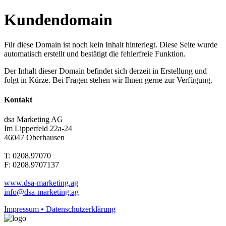
Kundendomain
Für diese Domain ist noch kein Inhalt hinterlegt. Diese Seite wurde
automatisch erstellt und bestätigt die fehlerfreie Funktion.
Der Inhalt dieser Domain befindet sich derzeit in Erstellung und
folgt in Kürze. Bei Fragen stehen wir Ihnen gerne zur Verfügung.
Kontakt
dsa Marketing AG
Im Lipperfeld 22a-24
46047 Oberhausen
T: 0208.97070
F: 0208.9707137
www.dsa-marketing.ag
info@dsa-marketing.ag
Impressum • Datenschutzerklärung