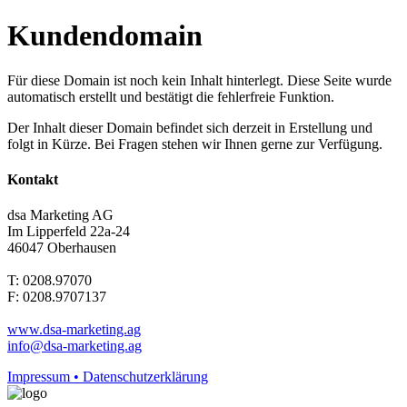
Kundendomain
Für diese Domain ist noch kein Inhalt hinterlegt. Diese Seite wurde
automatisch erstellt und bestätigt die fehlerfreie Funktion.
Der Inhalt dieser Domain befindet sich derzeit in Erstellung und
folgt in Kürze. Bei Fragen stehen wir Ihnen gerne zur Verfügung.
Kontakt
dsa Marketing AG
Im Lipperfeld 22a-24
46047 Oberhausen
T: 0208.97070
F: 0208.9707137
www.dsa-marketing.ag
info@dsa-marketing.ag
Impressum • Datenschutzerklärung