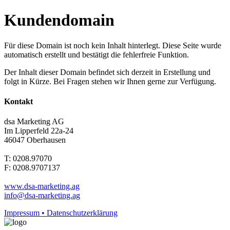
Kundendomain
Für diese Domain ist noch kein Inhalt hinterlegt. Diese Seite wurde
automatisch erstellt und bestätigt die fehlerfreie Funktion.
Der Inhalt dieser Domain befindet sich derzeit in Erstellung und
folgt in Kürze. Bei Fragen stehen wir Ihnen gerne zur Verfügung.
Kontakt
dsa Marketing AG
Im Lipperfeld 22a-24
46047 Oberhausen
T: 0208.97070
F: 0208.9707137
www.dsa-marketing.ag
info@dsa-marketing.ag
Impressum • Datenschutzerklärung