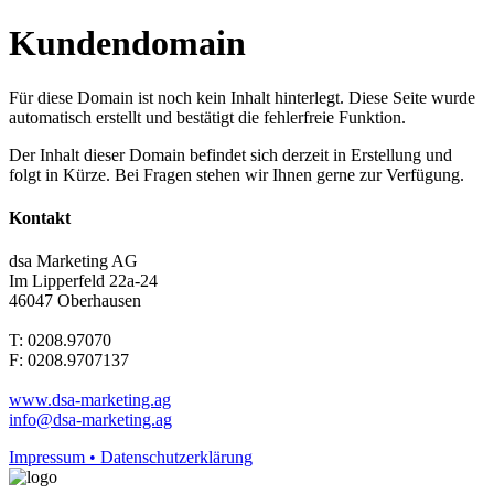
Kundendomain
Für diese Domain ist noch kein Inhalt hinterlegt. Diese Seite wurde
automatisch erstellt und bestätigt die fehlerfreie Funktion.
Der Inhalt dieser Domain befindet sich derzeit in Erstellung und
folgt in Kürze. Bei Fragen stehen wir Ihnen gerne zur Verfügung.
Kontakt
dsa Marketing AG
Im Lipperfeld 22a-24
46047 Oberhausen
T: 0208.97070
F: 0208.9707137
www.dsa-marketing.ag
info@dsa-marketing.ag
Impressum • Datenschutzerklärung