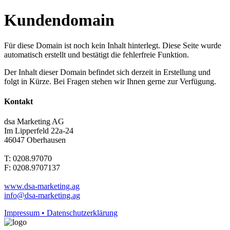
Kundendomain
Für diese Domain ist noch kein Inhalt hinterlegt. Diese Seite wurde
automatisch erstellt und bestätigt die fehlerfreie Funktion.
Der Inhalt dieser Domain befindet sich derzeit in Erstellung und
folgt in Kürze. Bei Fragen stehen wir Ihnen gerne zur Verfügung.
Kontakt
dsa Marketing AG
Im Lipperfeld 22a-24
46047 Oberhausen
T: 0208.97070
F: 0208.9707137
www.dsa-marketing.ag
info@dsa-marketing.ag
Impressum • Datenschutzerklärung