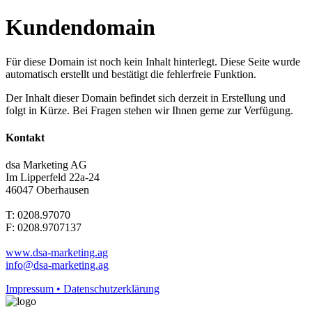
Kundendomain
Für diese Domain ist noch kein Inhalt hinterlegt. Diese Seite wurde
automatisch erstellt und bestätigt die fehlerfreie Funktion.
Der Inhalt dieser Domain befindet sich derzeit in Erstellung und
folgt in Kürze. Bei Fragen stehen wir Ihnen gerne zur Verfügung.
Kontakt
dsa Marketing AG
Im Lipperfeld 22a-24
46047 Oberhausen
T: 0208.97070
F: 0208.9707137
www.dsa-marketing.ag
info@dsa-marketing.ag
Impressum • Datenschutzerklärung