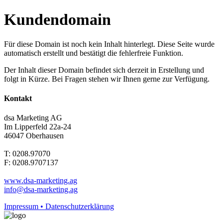
Kundendomain
Für diese Domain ist noch kein Inhalt hinterlegt. Diese Seite wurde
automatisch erstellt und bestätigt die fehlerfreie Funktion.
Der Inhalt dieser Domain befindet sich derzeit in Erstellung und
folgt in Kürze. Bei Fragen stehen wir Ihnen gerne zur Verfügung.
Kontakt
dsa Marketing AG
Im Lipperfeld 22a-24
46047 Oberhausen
T: 0208.97070
F: 0208.9707137
www.dsa-marketing.ag
info@dsa-marketing.ag
Impressum • Datenschutzerklärung