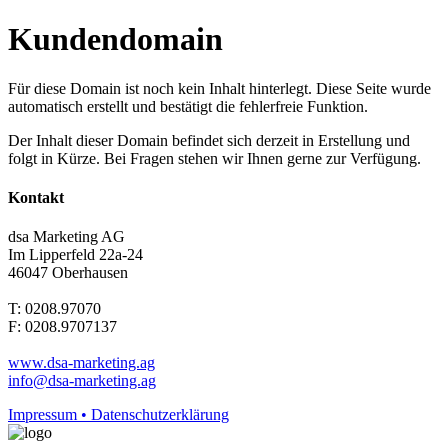
Kundendomain
Für diese Domain ist noch kein Inhalt hinterlegt. Diese Seite wurde
automatisch erstellt und bestätigt die fehlerfreie Funktion.
Der Inhalt dieser Domain befindet sich derzeit in Erstellung und
folgt in Kürze. Bei Fragen stehen wir Ihnen gerne zur Verfügung.
Kontakt
dsa Marketing AG
Im Lipperfeld 22a-24
46047 Oberhausen
T: 0208.97070
F: 0208.9707137
www.dsa-marketing.ag
info@dsa-marketing.ag
Impressum • Datenschutzerklärung