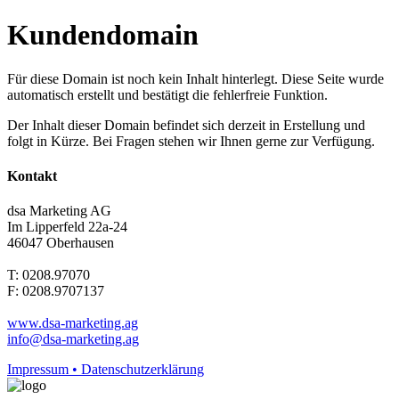
Kundendomain
Für diese Domain ist noch kein Inhalt hinterlegt. Diese Seite wurde
automatisch erstellt und bestätigt die fehlerfreie Funktion.
Der Inhalt dieser Domain befindet sich derzeit in Erstellung und
folgt in Kürze. Bei Fragen stehen wir Ihnen gerne zur Verfügung.
Kontakt
dsa Marketing AG
Im Lipperfeld 22a-24
46047 Oberhausen
T: 0208.97070
F: 0208.9707137
www.dsa-marketing.ag
info@dsa-marketing.ag
Impressum • Datenschutzerklärung