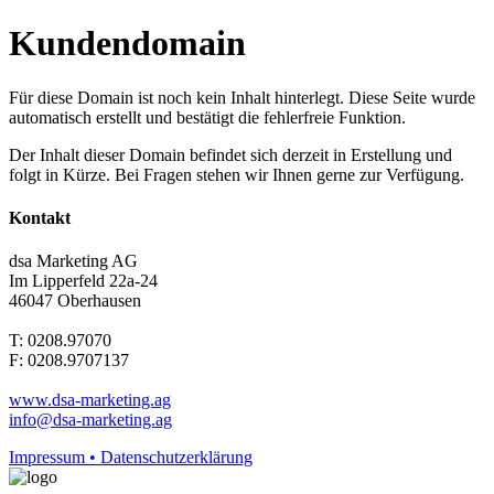
Kundendomain
Für diese Domain ist noch kein Inhalt hinterlegt. Diese Seite wurde
automatisch erstellt und bestätigt die fehlerfreie Funktion.
Der Inhalt dieser Domain befindet sich derzeit in Erstellung und
folgt in Kürze. Bei Fragen stehen wir Ihnen gerne zur Verfügung.
Kontakt
dsa Marketing AG
Im Lipperfeld 22a-24
46047 Oberhausen
T: 0208.97070
F: 0208.9707137
www.dsa-marketing.ag
info@dsa-marketing.ag
Impressum • Datenschutzerklärung