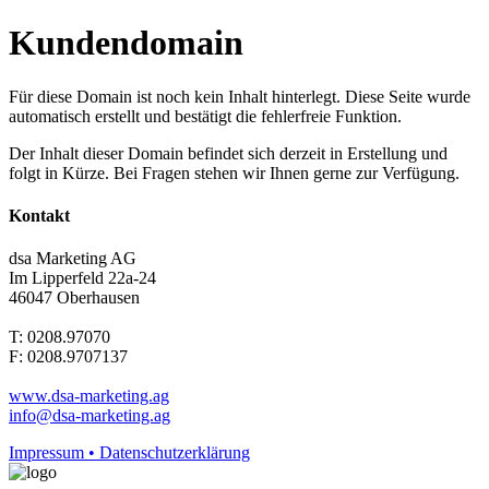
Kundendomain
Für diese Domain ist noch kein Inhalt hinterlegt. Diese Seite wurde
automatisch erstellt und bestätigt die fehlerfreie Funktion.
Der Inhalt dieser Domain befindet sich derzeit in Erstellung und
folgt in Kürze. Bei Fragen stehen wir Ihnen gerne zur Verfügung.
Kontakt
dsa Marketing AG
Im Lipperfeld 22a-24
46047 Oberhausen
T: 0208.97070
F: 0208.9707137
www.dsa-marketing.ag
info@dsa-marketing.ag
Impressum • Datenschutzerklärung