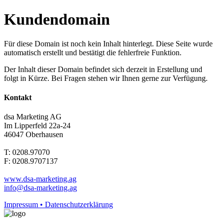
Kundendomain
Für diese Domain ist noch kein Inhalt hinterlegt. Diese Seite wurde
automatisch erstellt und bestätigt die fehlerfreie Funktion.
Der Inhalt dieser Domain befindet sich derzeit in Erstellung und
folgt in Kürze. Bei Fragen stehen wir Ihnen gerne zur Verfügung.
Kontakt
dsa Marketing AG
Im Lipperfeld 22a-24
46047 Oberhausen
T: 0208.97070
F: 0208.9707137
www.dsa-marketing.ag
info@dsa-marketing.ag
Impressum • Datenschutzerklärung