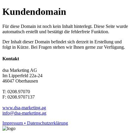
Kundendomain
Für diese Domain ist noch kein Inhalt hinterlegt. Diese Seite wurde
automatisch erstellt und bestätigt die fehlerfreie Funktion.
Der Inhalt dieser Domain befindet sich derzeit in Erstellung und
folgt in Kürze. Bei Fragen stehen wir Ihnen gerne zur Verfügung.
Kontakt
dsa Marketing AG
Im Lipperfeld 22a-24
46047 Oberhausen
T: 0208.97070
F: 0208.9707137
www.dsa-marketing.ag
info@dsa-marketing.ag
Impressum • Datenschutzerklärung