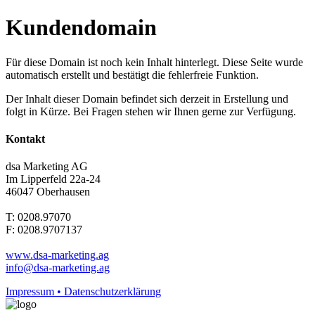
Kundendomain
Für diese Domain ist noch kein Inhalt hinterlegt. Diese Seite wurde
automatisch erstellt und bestätigt die fehlerfreie Funktion.
Der Inhalt dieser Domain befindet sich derzeit in Erstellung und
folgt in Kürze. Bei Fragen stehen wir Ihnen gerne zur Verfügung.
Kontakt
dsa Marketing AG
Im Lipperfeld 22a-24
46047 Oberhausen
T: 0208.97070
F: 0208.9707137
www.dsa-marketing.ag
info@dsa-marketing.ag
Impressum • Datenschutzerklärung