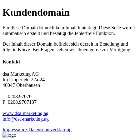
Kundendomain
Für diese Domain ist noch kein Inhalt hinterlegt. Diese Seite wurde
automatisch erstellt und bestätigt die fehlerfreie Funktion.
Der Inhalt dieser Domain befindet sich derzeit in Erstellung und
folgt in Kürze. Bei Fragen stehen wir Ihnen gerne zur Verfügung.
Kontakt
dsa Marketing AG
Im Lipperfeld 22a-24
46047 Oberhausen
T: 0208.97070
F: 0208.9707137
www.dsa-marketing.ag
info@dsa-marketing.ag
Impressum • Datenschutzerklärung