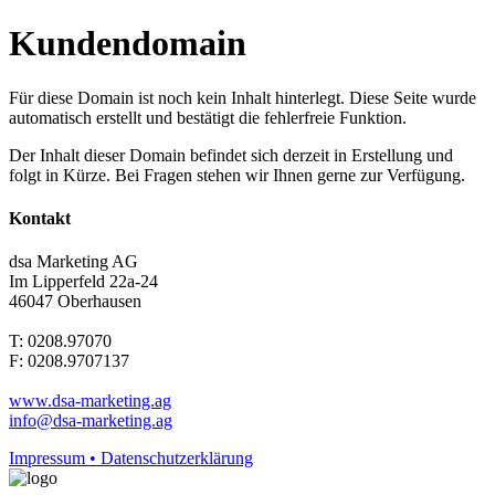
Kundendomain
Für diese Domain ist noch kein Inhalt hinterlegt. Diese Seite wurde
automatisch erstellt und bestätigt die fehlerfreie Funktion.
Der Inhalt dieser Domain befindet sich derzeit in Erstellung und
folgt in Kürze. Bei Fragen stehen wir Ihnen gerne zur Verfügung.
Kontakt
dsa Marketing AG
Im Lipperfeld 22a-24
46047 Oberhausen
T: 0208.97070
F: 0208.9707137
www.dsa-marketing.ag
info@dsa-marketing.ag
Impressum • Datenschutzerklärung