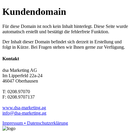
Kundendomain
Für diese Domain ist noch kein Inhalt hinterlegt. Diese Seite wurde
automatisch erstellt und bestätigt die fehlerfreie Funktion.
Der Inhalt dieser Domain befindet sich derzeit in Erstellung und
folgt in Kürze. Bei Fragen stehen wir Ihnen gerne zur Verfügung.
Kontakt
dsa Marketing AG
Im Lipperfeld 22a-24
46047 Oberhausen
T: 0208.97070
F: 0208.9707137
www.dsa-marketing.ag
info@dsa-marketing.ag
Impressum • Datenschutzerklärung