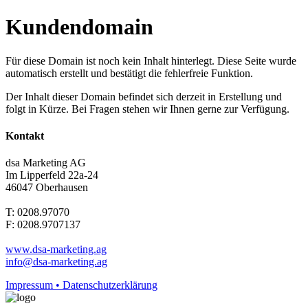
Kundendomain
Für diese Domain ist noch kein Inhalt hinterlegt. Diese Seite wurde
automatisch erstellt und bestätigt die fehlerfreie Funktion.
Der Inhalt dieser Domain befindet sich derzeit in Erstellung und
folgt in Kürze. Bei Fragen stehen wir Ihnen gerne zur Verfügung.
Kontakt
dsa Marketing AG
Im Lipperfeld 22a-24
46047 Oberhausen
T: 0208.97070
F: 0208.9707137
www.dsa-marketing.ag
info@dsa-marketing.ag
Impressum • Datenschutzerklärung