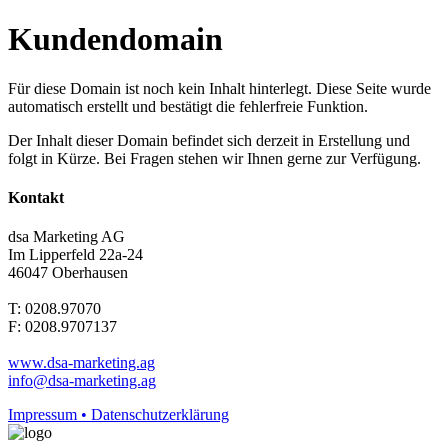
Kundendomain
Für diese Domain ist noch kein Inhalt hinterlegt. Diese Seite wurde
automatisch erstellt und bestätigt die fehlerfreie Funktion.
Der Inhalt dieser Domain befindet sich derzeit in Erstellung und
folgt in Kürze. Bei Fragen stehen wir Ihnen gerne zur Verfügung.
Kontakt
dsa Marketing AG
Im Lipperfeld 22a-24
46047 Oberhausen
T: 0208.97070
F: 0208.9707137
www.dsa-marketing.ag
info@dsa-marketing.ag
Impressum • Datenschutzerklärung