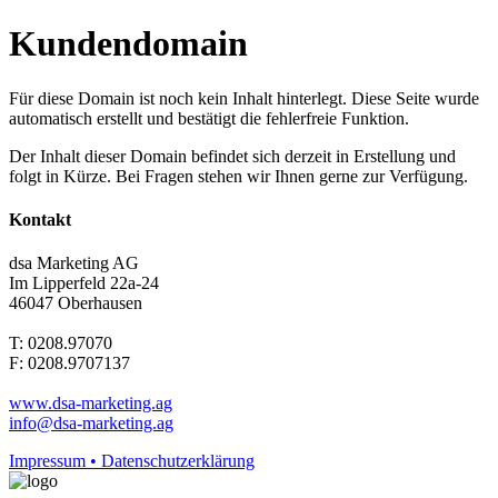
Kundendomain
Für diese Domain ist noch kein Inhalt hinterlegt. Diese Seite wurde
automatisch erstellt und bestätigt die fehlerfreie Funktion.
Der Inhalt dieser Domain befindet sich derzeit in Erstellung und
folgt in Kürze. Bei Fragen stehen wir Ihnen gerne zur Verfügung.
Kontakt
dsa Marketing AG
Im Lipperfeld 22a-24
46047 Oberhausen
T: 0208.97070
F: 0208.9707137
www.dsa-marketing.ag
info@dsa-marketing.ag
Impressum • Datenschutzerklärung