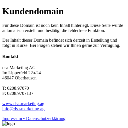
Kundendomain
Für diese Domain ist noch kein Inhalt hinterlegt. Diese Seite wurde
automatisch erstellt und bestätigt die fehlerfreie Funktion.
Der Inhalt dieser Domain befindet sich derzeit in Erstellung und
folgt in Kürze. Bei Fragen stehen wir Ihnen gerne zur Verfügung.
Kontakt
dsa Marketing AG
Im Lipperfeld 22a-24
46047 Oberhausen
T: 0208.97070
F: 0208.9707137
www.dsa-marketing.ag
info@dsa-marketing.ag
Impressum • Datenschutzerklärung