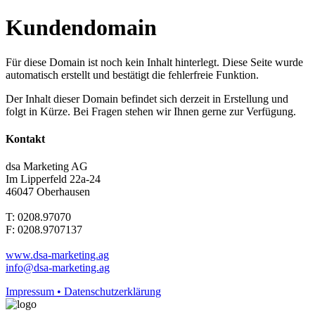
Kundendomain
Für diese Domain ist noch kein Inhalt hinterlegt. Diese Seite wurde
automatisch erstellt und bestätigt die fehlerfreie Funktion.
Der Inhalt dieser Domain befindet sich derzeit in Erstellung und
folgt in Kürze. Bei Fragen stehen wir Ihnen gerne zur Verfügung.
Kontakt
dsa Marketing AG
Im Lipperfeld 22a-24
46047 Oberhausen
T: 0208.97070
F: 0208.9707137
www.dsa-marketing.ag
info@dsa-marketing.ag
Impressum • Datenschutzerklärung