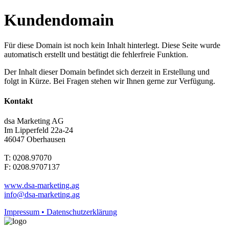
Kundendomain
Für diese Domain ist noch kein Inhalt hinterlegt. Diese Seite wurde
automatisch erstellt und bestätigt die fehlerfreie Funktion.
Der Inhalt dieser Domain befindet sich derzeit in Erstellung und
folgt in Kürze. Bei Fragen stehen wir Ihnen gerne zur Verfügung.
Kontakt
dsa Marketing AG
Im Lipperfeld 22a-24
46047 Oberhausen
T: 0208.97070
F: 0208.9707137
www.dsa-marketing.ag
info@dsa-marketing.ag
Impressum • Datenschutzerklärung