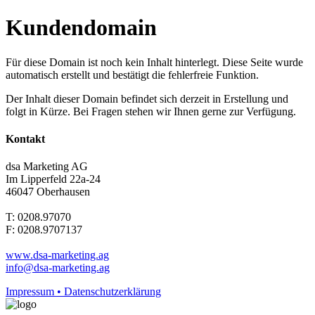
Kundendomain
Für diese Domain ist noch kein Inhalt hinterlegt. Diese Seite wurde
automatisch erstellt und bestätigt die fehlerfreie Funktion.
Der Inhalt dieser Domain befindet sich derzeit in Erstellung und
folgt in Kürze. Bei Fragen stehen wir Ihnen gerne zur Verfügung.
Kontakt
dsa Marketing AG
Im Lipperfeld 22a-24
46047 Oberhausen
T: 0208.97070
F: 0208.9707137
www.dsa-marketing.ag
info@dsa-marketing.ag
Impressum • Datenschutzerklärung