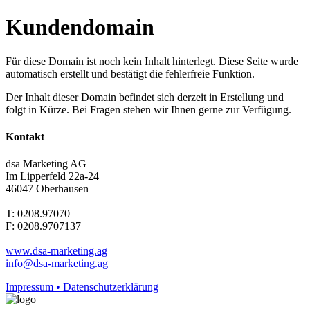
Kundendomain
Für diese Domain ist noch kein Inhalt hinterlegt. Diese Seite wurde
automatisch erstellt und bestätigt die fehlerfreie Funktion.
Der Inhalt dieser Domain befindet sich derzeit in Erstellung und
folgt in Kürze. Bei Fragen stehen wir Ihnen gerne zur Verfügung.
Kontakt
dsa Marketing AG
Im Lipperfeld 22a-24
46047 Oberhausen
T: 0208.97070
F: 0208.9707137
www.dsa-marketing.ag
info@dsa-marketing.ag
Impressum • Datenschutzerklärung