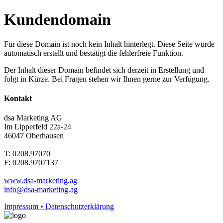
Kundendomain
Für diese Domain ist noch kein Inhalt hinterlegt. Diese Seite wurde
automatisch erstellt und bestätigt die fehlerfreie Funktion.
Der Inhalt dieser Domain befindet sich derzeit in Erstellung und
folgt in Kürze. Bei Fragen stehen wir Ihnen gerne zur Verfügung.
Kontakt
dsa Marketing AG
Im Lipperfeld 22a-24
46047 Oberhausen
T: 0208.97070
F: 0208.9707137
www.dsa-marketing.ag
info@dsa-marketing.ag
Impressum • Datenschutzerklärung