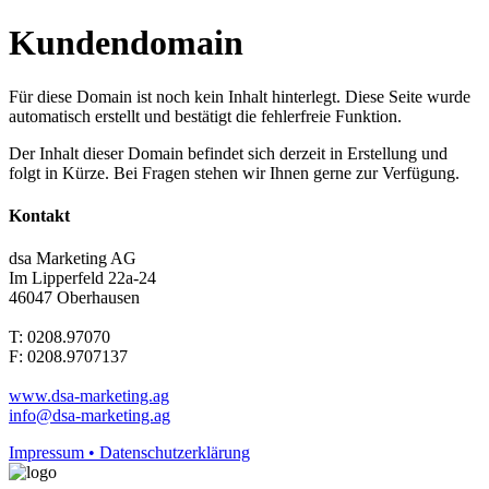
Kundendomain
Für diese Domain ist noch kein Inhalt hinterlegt. Diese Seite wurde
automatisch erstellt und bestätigt die fehlerfreie Funktion.
Der Inhalt dieser Domain befindet sich derzeit in Erstellung und
folgt in Kürze. Bei Fragen stehen wir Ihnen gerne zur Verfügung.
Kontakt
dsa Marketing AG
Im Lipperfeld 22a-24
46047 Oberhausen
T: 0208.97070
F: 0208.9707137
www.dsa-marketing.ag
info@dsa-marketing.ag
Impressum • Datenschutzerklärung