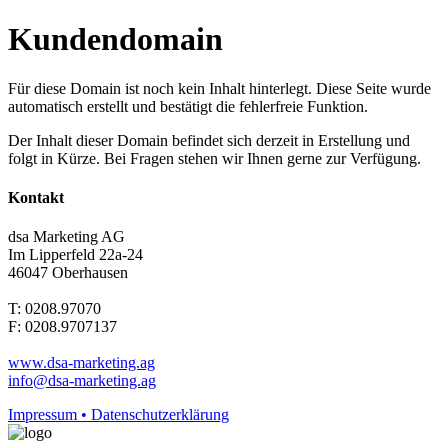
Kundendomain
Für diese Domain ist noch kein Inhalt hinterlegt. Diese Seite wurde
automatisch erstellt und bestätigt die fehlerfreie Funktion.
Der Inhalt dieser Domain befindet sich derzeit in Erstellung und
folgt in Kürze. Bei Fragen stehen wir Ihnen gerne zur Verfügung.
Kontakt
dsa Marketing AG
Im Lipperfeld 22a-24
46047 Oberhausen
T: 0208.97070
F: 0208.9707137
www.dsa-marketing.ag
info@dsa-marketing.ag
Impressum • Datenschutzerklärung