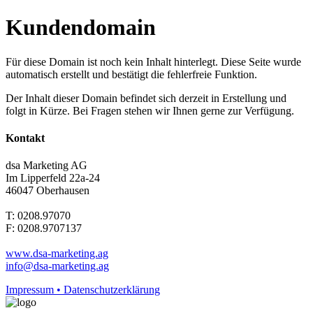
Kundendomain
Für diese Domain ist noch kein Inhalt hinterlegt. Diese Seite wurde
automatisch erstellt und bestätigt die fehlerfreie Funktion.
Der Inhalt dieser Domain befindet sich derzeit in Erstellung und
folgt in Kürze. Bei Fragen stehen wir Ihnen gerne zur Verfügung.
Kontakt
dsa Marketing AG
Im Lipperfeld 22a-24
46047 Oberhausen
T: 0208.97070
F: 0208.9707137
www.dsa-marketing.ag
info@dsa-marketing.ag
Impressum • Datenschutzerklärung