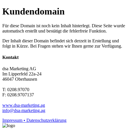
Kundendomain
Für diese Domain ist noch kein Inhalt hinterlegt. Diese Seite wurde
automatisch erstellt und bestätigt die fehlerfreie Funktion.
Der Inhalt dieser Domain befindet sich derzeit in Erstellung und
folgt in Kürze. Bei Fragen stehen wir Ihnen gerne zur Verfügung.
Kontakt
dsa Marketing AG
Im Lipperfeld 22a-24
46047 Oberhausen
T: 0208.97070
F: 0208.9707137
www.dsa-marketing.ag
info@dsa-marketing.ag
Impressum • Datenschutzerklärung